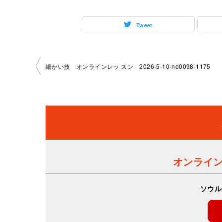
Tweet
投
細かい技 オンラインレッ スン 2026-5-10-no0098-1175
稿
ナ
ビ
ゲ
オンライ
ー
ソウル
シ
ョ