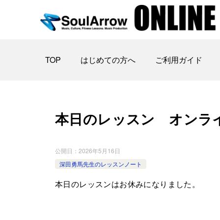
TOP
はじめての方へ
ご利用ガイド
本日のレッスン オンライ ン 2
公開日：
2026年5月16日
深田勇馬先生のレッスンノート
本日のレッスンはお休みになりました。