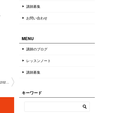
講師募集
え
お問い合わせ
MENU
講師のブログ
レッスンノート
講師募集
三味線の状態確認、チューニング方法、基礎 オンライン レッスン2024-10-28-no0098-1160
キーワード