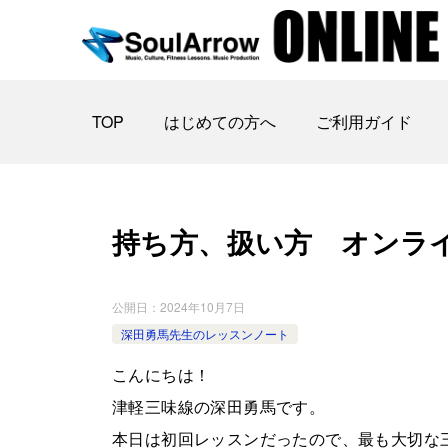
TOP
はじめての方へ
ご利用ガイド
持ち方、扱い方 オンラインレ
公開日：
2024年10月7日
深田勇馬先生のレッスンノート
こんにちは！
津軽三味線の深田勇馬です。
本日は初回レッスンだったので、最も大切な