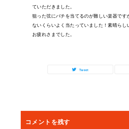
ていただきました。
狙った弦にバチを当てるのが難しい楽器です
ないくらいよく当たっていました！素晴らし
お疲れさまでした。
Tweet
投
稿
ナ
コメントを残す