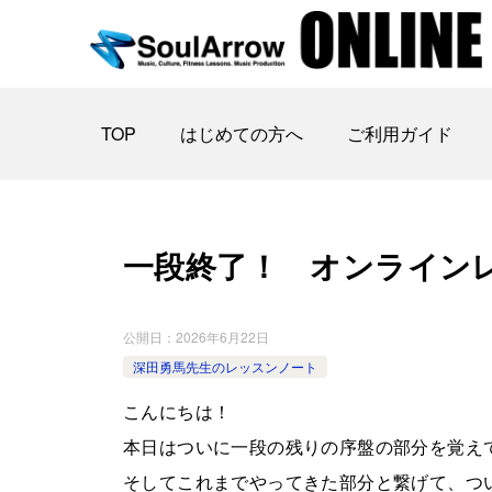
TOP
はじめての方へ
ご利用ガイド
一段終了！ オンラインレ ッスン
公開日：
2026年6月22日
深田勇馬先生のレッスンノート
こんにちは！
本日はついに一段の残りの序盤の部分を覚え
そしてこれまでやってきた部分と繋げて、つ