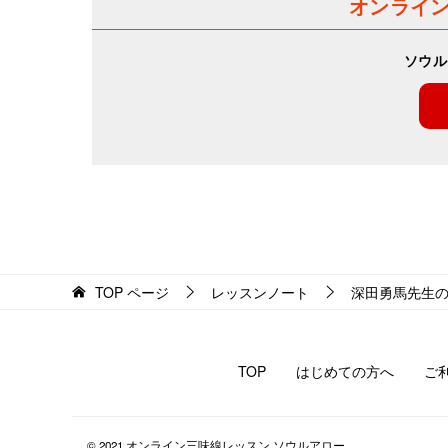
オンライ
ー
ソウル
シ
ョ
ン
TOP
ページ
レッスンノート
深田勇馬先生
TOP
はじめての方へ
ご
© 2021 オンライン三味線レッスン ソウルアロー