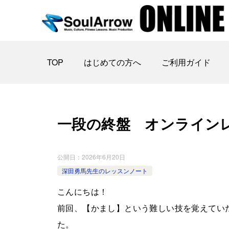
TOP
はじめての方へ
ご利用ガイド
一段の終盤 オンラインレ ッスン
公開日：
2026年6月20日
深田勇馬先生のレッスンノート
こんにちは！
前回、【かまし】という難しい技を覚えてい
た。