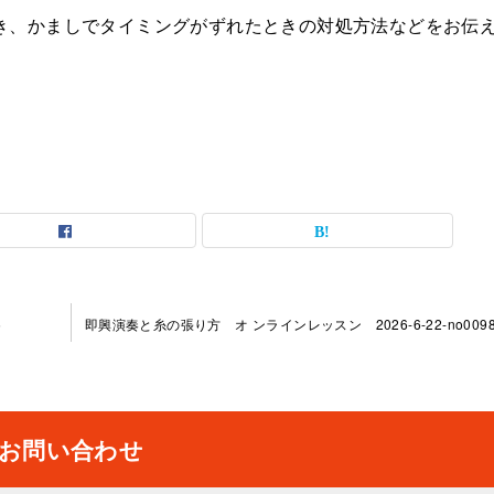
き、かましでタイミングがずれたときの対処方法などをお伝
5
即興演奏と糸の張り方 オ ンラインレッスン 2026-6-22-no0098-
お問い合わせ