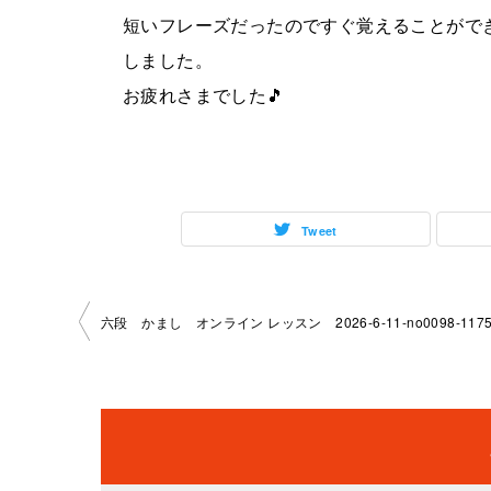
短いフレーズだったのですぐ覚えることがで
しました。
お疲れさまでした🎵
Tweet
投
六段 かまし オンライン レッスン 2026-6-11-no0098-117
稿
ナ
ビ