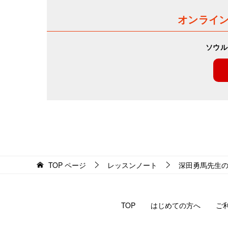
ゲ
オンライ
ー
ソウル
シ
ョ
ン
TOP
ページ
レッスンノート
深田勇馬先生
TOP
はじめての方へ
ご