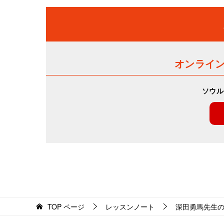
オンライ
ソウル
TOP
ページ
レッスンノート
深田勇馬先生