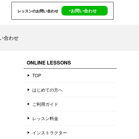
‣お問い合わせ
レッスンのお問い合わせ
い合わせ
ONLINE LESSONS
TOP
はじめての方へ
ご利用ガイド
レッスン料金
インストラクター