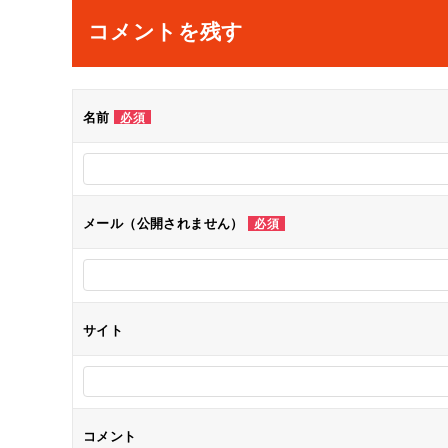
ナ
コメントを残す
ビ
ゲ
名前
必須
ー
シ
メール（公開されません）
必須
ョ
ン
サイト
コメント