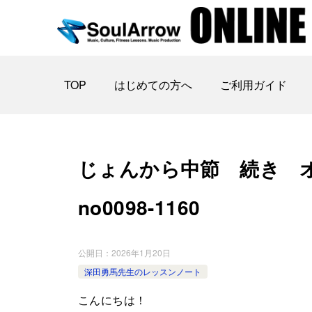
TOP
はじめての方へ
ご利用ガイド
じょんから中節 続き オ ン
no0098-1160
公開日：
2026年1月20日
深田勇馬先生のレッスンノート
こんにちは！