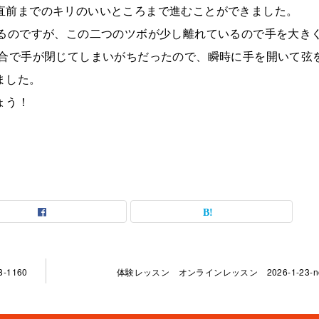
直前までのキリのいいところまで進むことができました。
するのですが、この二つのツボが少し離れているので手を大き
都合で手が閉じてしまいがちだったので、瞬時に手を開いて弦
ました。
ょう！
-1160
体験レッスン オンラインレッスン 2026-1-23-no